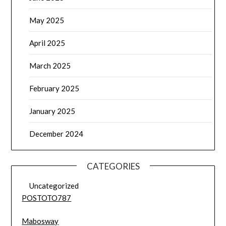
May 2025
April 2025
March 2025
February 2025
January 2025
December 2024
CATEGORIES
Uncategorized
POSTOTO787
Mabosway