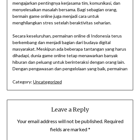
mengajarkan pentingnya kerjasama tim, komunikasi, dan
menyelesaikan masalah bersama. Bagi sebagian orang,
bermain game online juga menjadi cara untuk
menghilangkan stres setelah beraktivitas seharian.
Secara keseluruhan, permainan online di Indonesia terus
berkembang dan menjadi bagian dari budaya digital
masyarakat. Meskipun ada beberapa tantangan yang harus
dihadapi, dunia game online tetap menawarkan banyak
hiburan dan peluang untuk berinteraksi dengan orang lain.
Dengan pengawasan dan pengelolaan yang baik, permainan
Category:
Uncategorized
Leave a Reply
Your email address will not be published.
Required
fields are marked
*