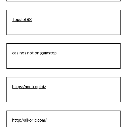
Topslot88
casinos not on gamstop
https://metrop.biz
http://slkoric.com/