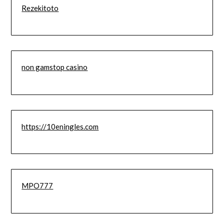
Rezekitoto
non gamstop casino
https://10eningles.com
MPO777