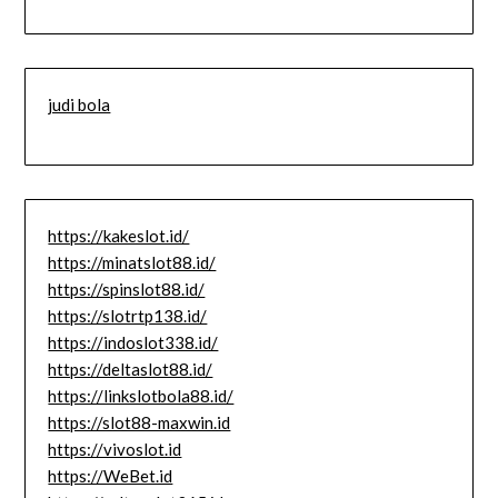
judi bola
https://kakeslot.id/
https://minatslot88.id/
https://spinslot88.id/
https://slotrtp138.id/
https://indoslot338.id/
https://deltaslot88.id/
https://linkslotbola88.id/
https://slot88-maxwin.id
https://vivoslot.id
https://WeBet.id