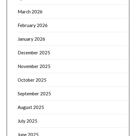
March 2026
February 2026
January 2026
December 2025
November 2025
October 2025
September 2025
August 2025
July 2025
June 2025