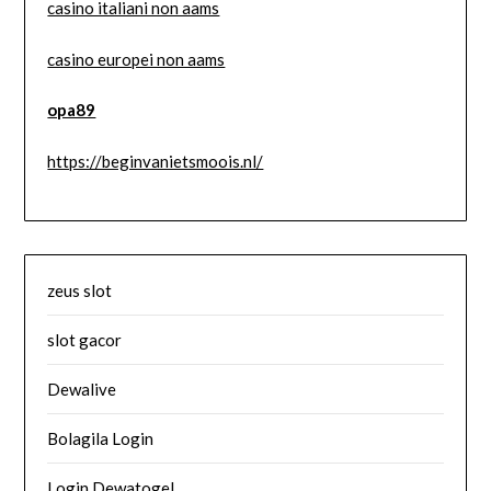
casino italiani non aams
casino europei non aams
opa89
https://beginvanietsmoois.nl/
zeus slot
slot gacor
Dewalive
Bolagila Login
Login Dewatogel