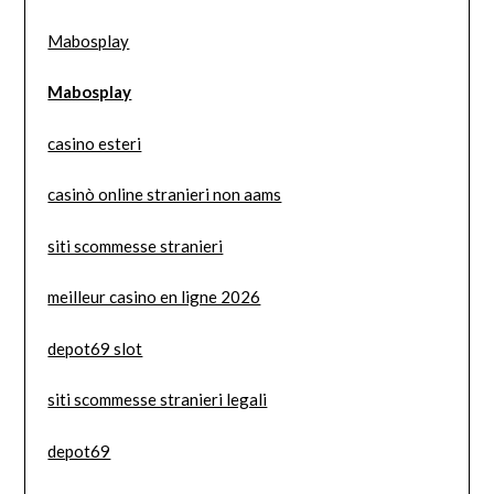
Mabosplay
Mabosplay
casino esteri
casinò online stranieri non aams
siti scommesse stranieri
meilleur casino en ligne 2026
depot69 slot
siti scommesse stranieri legali
depot69