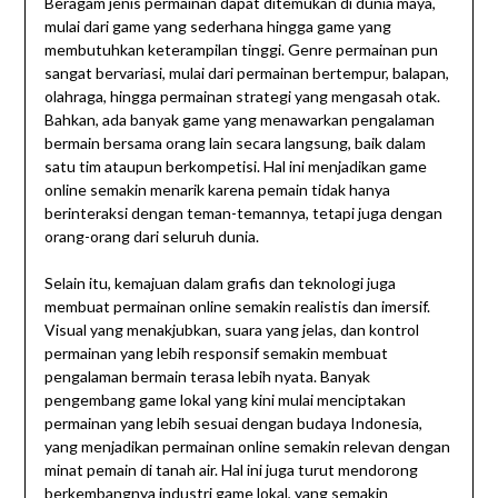
Beragam jenis permainan dapat ditemukan di dunia maya,
mulai dari game yang sederhana hingga game yang
membutuhkan keterampilan tinggi. Genre permainan pun
sangat bervariasi, mulai dari permainan bertempur, balapan,
olahraga, hingga permainan strategi yang mengasah otak.
Bahkan, ada banyak game yang menawarkan pengalaman
bermain bersama orang lain secara langsung, baik dalam
satu tim ataupun berkompetisi. Hal ini menjadikan game
online semakin menarik karena pemain tidak hanya
berinteraksi dengan teman-temannya, tetapi juga dengan
orang-orang dari seluruh dunia.
Selain itu, kemajuan dalam grafis dan teknologi juga
membuat permainan online semakin realistis dan imersif.
Visual yang menakjubkan, suara yang jelas, dan kontrol
permainan yang lebih responsif semakin membuat
pengalaman bermain terasa lebih nyata. Banyak
pengembang game lokal yang kini mulai menciptakan
permainan yang lebih sesuai dengan budaya Indonesia,
yang menjadikan permainan online semakin relevan dengan
minat pemain di tanah air. Hal ini juga turut mendorong
berkembangnya industri game lokal, yang semakin