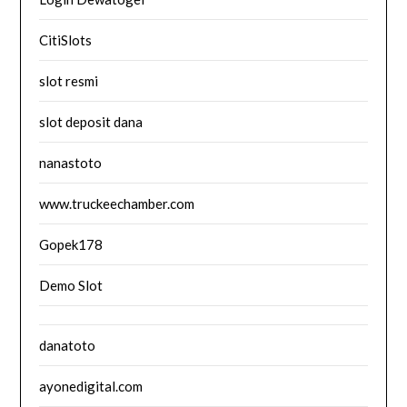
CitiSlots
slot resmi
slot deposit dana
nanastoto
www.truckeechamber.com
Gopek178
Demo Slot
danatoto
ayonedigital.com